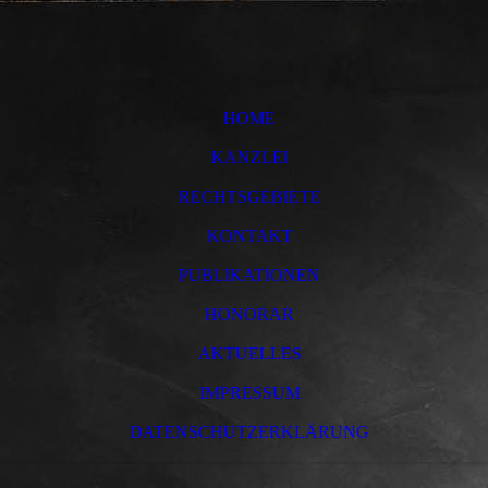
HOME
KANZLEI
RECHTSGEBIETE
KONTAKT
PUBLIKATIONEN
HONORAR
AKTUELLES
IMPRESSUM
DATENSCHUTZERKLÄRUNG